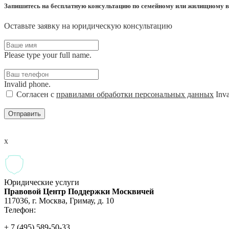
Запишитесь на бесплатную консультацию по семейному или жилищному в
Оставьте заявку на юридическую консультацию
Please type your full name.
Invalid phone.
Согласен с
правилами обработки персональных данных
Inva
Отправить
x
Юридические услуги
Правовой Центр Поддержки Москвичей
117036
,
г. Москва
,
Гримау, д. 10
Телефон:
+ 7 (495) 589-50-33