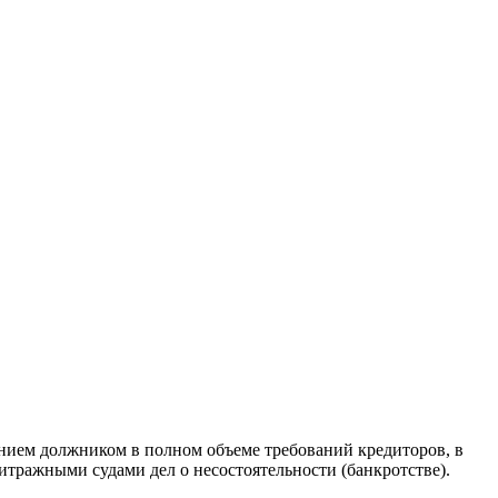
нием должником в полном объеме требований кредиторов, в
итражными судами дел о несостоятельности (банкротстве).