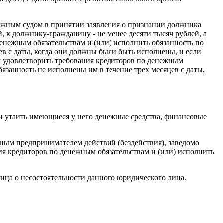
ражным судом в принятии заявления о признании должника
, к должнику-гражданину - не менее десяти тысяч рублей, а
енежным обязательствам и (или) исполнить обязанность по
цев с даты, когда они должны были быть исполнены, и если
м удовлетворить требования кредиторов по денежным
бязанность не исполнены им в течение трех месяцев с даты,
 и утаить имеющиеся у него денежные средства, финансовые
ным предпринимателем действий (бездействия), заведомо
я кредиторов по денежным обязательствам и (или) исполнить
ица о несостоятельности данного юридического лица.