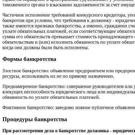
таможенного органа о взыскании задолженности за счет имуще
Частичное исполнение требований конкурсного кредитора, упо
банкротом при условии, что требования к должнику - юридичес
также имеются признаки банкротства, а именно, гражданин счи
уплате обязательных платежей, если соответствующие обязател
сумма его обязательств превышает стоимость принадлежащего 
обязательствам и (или) исполнить обязанность по уплате обяза
когда они должны были быть исполнены.
Формы банкротства
Злостное банкротство: объявление предприятием или предприн
ресурсы, использовать их не по прямому назначению.
Преднамеренное банкротство: совершение руководителем или 
влекущих неспособность юридического лица или индивидуальн
обязанность по уплате обязательных платежей.
Фиктивное банкротство: заведомо ложное публичное объявлени
Процедуры банкротства
При рассмотрении дела о банкротстве должника - юридиче