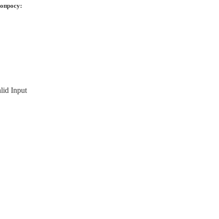
опросу:
lid Input