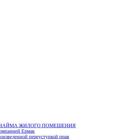
О НАЙМА ЖИЛОГО ПОМЕЩЕНИЯ
компанией Ермак
роизведенной переуступкой прав