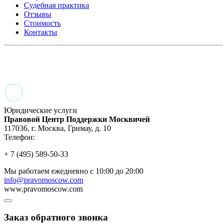
Судебная практика
Отзывы
Стоимость
Контакты
Выписка и выселение из квартиры (жилого помещения)
Наследственные споры
Раздел имущества
Юридические услуги
Правовой Центр Поддержки Москвичей
117036
,
г. Москва
,
Гримау, д. 10
Телефон:
+ 7 (495) 589-50-33
Мы работаем
ежедневно с 10:00 до 20:00
info@pravomoscow.com
www.pravomoscow.com
Заказ обратного звонка