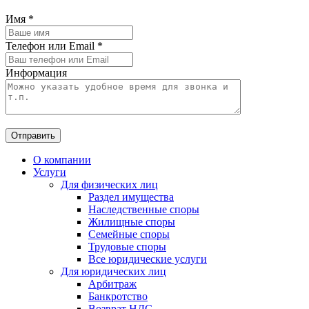
Имя
*
Телефон или Email
*
Информация
Отправить
О компании
Услуги
Для физических лиц
Раздел имущества
Наследственные споры
Жилищные споры
Семейные споры
Трудовые споры
Все юридические услуги
Для юридических лиц
Арбитраж
Банкротство
Возврат НДС