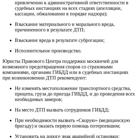
привлечении к административной ответственности в
судебных инстанциях на всех стадиях (апелляции,
кассации, обжаловании в порядке надзора);
Взыскание материального и морального вреда,
причиненного в результате ДТП;
Взыскание вреда в результате суброгации;
Исполнительное производство.
Юристы Правового Центра поддержки москвичей для
возможного предотвращения споров со страховыми
компаниями, органами ГИБДД или в судебных инстанциях
при возникновении ДТП рекомендуют:
Не изменять местоположение транспортного средства,
прицепа, груза до приезда ГИБДД, и до проведения всех
необходимых замеров;
На место ДТП вызвать сотрудников ГИБДД;
При необходимости вызвать «Скорую» (медицинскую
бригаду) и оказать первую помощь потерпевшим;
Установить на дороге знак аварийной остановки;