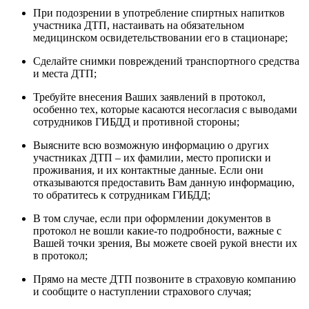
При подозрении в употребление спиртных напитков
участника ДТП, настаивать на обязательном
медицинском освидетельствовании его в стационаре;
Сделайте снимки повреждений транспортного средства
и места ДТП;
Требуйте внесения Ваших заявлений в протокол,
особенно тех, которые касаются несогласия с выводами
сотрудников ГИБДД и противной стороны;
Выясните всю возможную информацию о других
участниках ДТП – их фамилии, место прописки и
проживания, и их контактные данные. Если они
отказываются предоставить Вам данную информацию,
то обратитесь к сотрудникам ГИБДД;
В том случае, если при оформлении документов в
протокол не вошли какие-то подробности, важные с
Вашей точки зрения, Вы можете своей рукой внести их
в протокол;
Прямо на месте ДТП позвоните в страховую компанию
и сообщите о наступлении страхового случая;