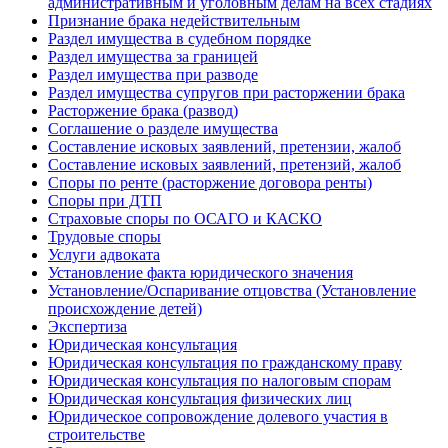
административным и уголовным делам на всех стадиях
Признание брака недействительным
Раздел имущества в судебном порядке
Раздел имущества за границей
Раздел имущества при разводе
Раздел имущества супругов при расторжении брака
Расторжение брака (развод)
Соглашение о разделе имущества
Составление исковых заявлений, претензии, жалоб
Составление исковых заявлений, претензий, жалоб
Споры по ренте (расторжение договора ренты)
Споры при ДТП
Страховые споры по ОСАГО и КАСКО
Трудовые споры
Услуги адвоката
Установление факта юридического значения
Установление/Оспаривание отцовства (Установление
происхождение детей)
Экспертиза
Юридическая консультация
Юридическая консультация по гражданскому праву
Юридическая консультация по налоговым спорам
Юридическая консультация физических лиц
Юридическое сопровождение долевого участия в
строительстве