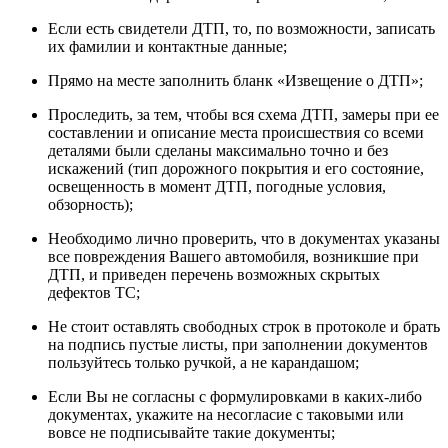
Если есть свидетели ДТП, то, по возможности, записать
их фамилии и контактные данные;
Прямо на месте заполнить бланк «Извещение о ДТП»;
Проследить, за тем, чтобы вся схема ДТП, замеры при ее
составлении и описание места происшествия со всеми
деталями были сделаны максимально точно и без
искажений (тип дорожного покрытия и его состояние,
освещенность в момент ДТП, погодные условия,
обзорность);
Необходимо лично проверить, что в документах указаны
все повреждения Вашего автомобиля, возникшие при
ДТП, и приведен перечень возможных скрытых
дефектов ТС;
Не стоит оставлять свободных строк в протоколе и брать
на подпись пустые листы, при заполнении документов
пользуйтесь только ручкой, а не карандашом;
Если Вы не согласны с формулировками в каких-либо
документах, укажите на несогласие с таковыми или
вовсе не подписывайте такие документы;