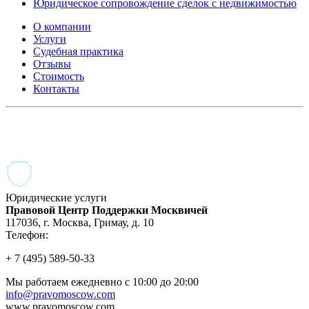
Юридическое сопровождение сделок с недвижимостью
О компании
Услуги
Судебная практика
Отзывы
Стоимость
Контакты
Выписка и выселение из квартиры (жилого помещения)
Наследственные споры
Раздел имущества
Юридические услуги
Правовой Центр Поддержки Москвичей
117036
,
г. Москва
,
Гримау, д. 10
Телефон:
+ 7 (495) 589-50-33
Мы работаем
ежедневно с 10:00 до 20:00
info@pravomoscow.com
www.pravomoscow.com